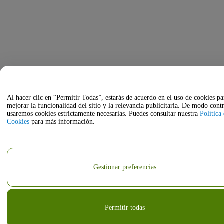
Al hacer clic en “Permitir Todas”, estarás de acuerdo en el uso de cookies pa
mejorar la funcionalidad del sitio y la relevancia publicitaria. De modo contr
usaremos cookies estrictamente necesarias. Puedes consultar nuestra
Política
Cookies
para más información.
Gestionar preferencias
Permitir todas