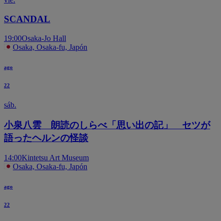
SCANDAL
19:00
Osaka-Jo Hall
Osaka, Osaka-fu, Japón
ago
22
sáb.
小泉八雲 朗読のしらべ「思い出の記」 セツが
語ったヘルンの怪談
14:00
Kintetsu Art Museum
Osaka, Osaka-fu, Japón
ago
22