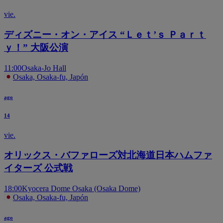
vie.
ディズニー・オン・アイス “Ｌｅｔ’ｓ Ｐａｒｔ
ｙ！” 大阪公演
11:00
Osaka-Jo Hall
Osaka, Osaka-fu, Japón
ago
14
vie.
オリックス・バファローズ対北海道日本ハムファ
イターズ 公式戦
18:00
Kyocera Dome Osaka (Osaka Dome)
Osaka, Osaka-fu, Japón
ago