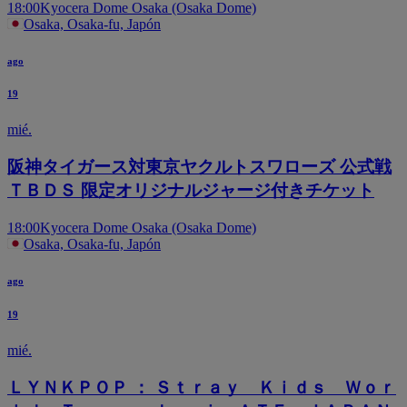
18:00
Kyocera Dome Osaka (Osaka Dome)
Osaka, Osaka-fu, Japón
ago
19
mié.
阪神タイガース対東京ヤクルトスワローズ 公式戦
ＴＢＤＳ 限定オリジナルジャージ付きチケット
18:00
Kyocera Dome Osaka (Osaka Dome)
Osaka, Osaka-fu, Japón
ago
19
mié.
ＬＹＮＫＰＯＰ ： Ｓｔｒａｙ Ｋｉｄｓ Ｗｏｒ