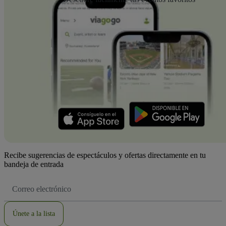
Recibe sugerencias de espectáculos y ofertas directamente en tu
bandeja de entrada
Dirección
de
correo
electrónico
Únete a la lista