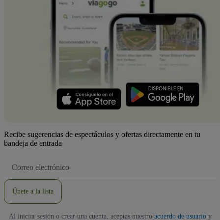
Recibe sugerencias de espectáculos y ofertas directamente en tu
bandeja de entrada
Dirección
de
correo
electrónico
Únete a la lista
Al iniciar sesión o crear una cuenta, aceptas nuestro
acuerdo de usuario
y