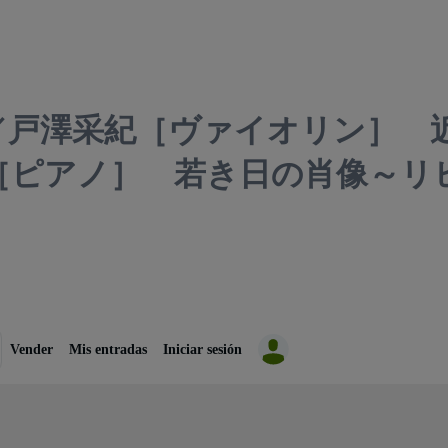
／戸澤采紀［ヴァイオリン］ 
［ピアノ］ 若き日の肖像～
Vender
Mis entradas
Iniciar sesión