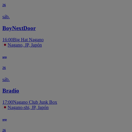
26
sáb.
BoyNextDoor
16:00
Big Hat Nagano
Nagano, JP, Japón
sep
26
sáb.
Bradio
17:00
Nagano Club Junk Box
Nagano-shi, JP, Japón
sep
26