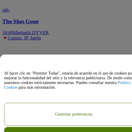
sáb.
The Shes Gone
18:00
Maebashi DYVER
Gunma, JP, Japón
Al hacer clic en “Permitir Todas”, estarás de acuerdo en el uso de cookies pa
mejorar la funcionalidad del sitio y la relevancia publicitaria. De modo contr
usaremos cookies estrictamente necesarias. Puedes consultar nuestra
Política
Cookies
para más información.
Gestionar preferencias