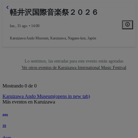
軽井沢国際音楽祭２０２６
lun., 31 ago. • 14:00
Karuizawa Ando Museum
,
Karuizawa, Nagano-ken, Japón
Lo sentimos, las entradas para este evento están agotadas
Ver otros eventos de Karuizawa International Music Festival
Mostrando 0 de 0
Karuizawa Ando Museum
(opens in new tab)
Más eventos en Karuizawa
ago
16
dom.