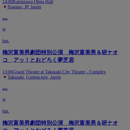
14:00
Karuizawa Ohga Hall
Nagano, JP, Japón
ago
31
lun.
梅沢富美男劇団特別公演 梅沢富美男＆研ナオ
コ アッ！とおどろく夢芝居
13:00
Grand Theatre at Takasaki City Theatre - Complex
Takasaki, Gunma-ken, Japón
ago
31
lun.
梅沢富美男劇団特別公演 梅沢富美男＆研ナオ