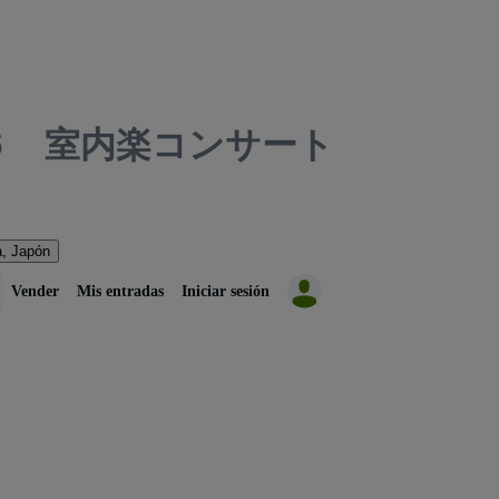
６ 室内楽コンサート
, Japón
Vender
Mis entradas
Iniciar sesión