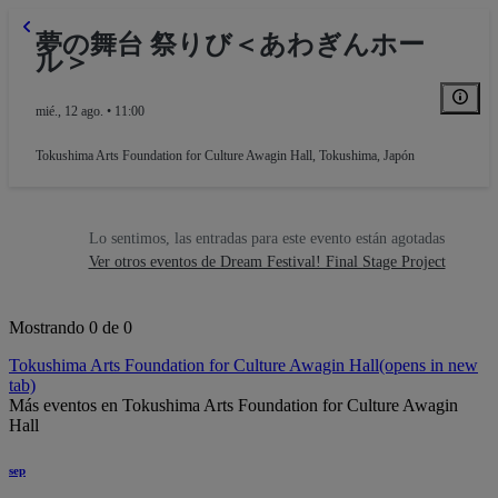
夢の舞台 祭りび＜あわぎんホー
ル＞
mié., 12 ago. • 11:00
Tokushima Arts Foundation for Culture Awagin Hall
,
Tokushima, Japón
Lo sentimos, las entradas para este evento están agotadas
Ver otros eventos de Dream Festival! Final Stage Project
Mostrando 0 de 0
Tokushima Arts Foundation for Culture Awagin Hall
(opens in new
tab)
Más eventos en Tokushima Arts Foundation for Culture Awagin
Hall
sep