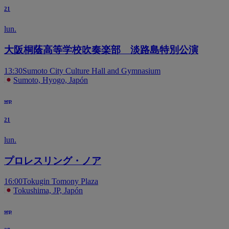
21
lun.
大阪桐蔭高等学校吹奏楽部 淡路島特別公演
13:30
Sumoto City Culture Hall and Gymnasium
Sumoto, Hyogo, Japón
sep
21
lun.
プロレスリング・ノア
16:00
Tokugin Tomony Plaza
Tokushima, JP, Japón
sep