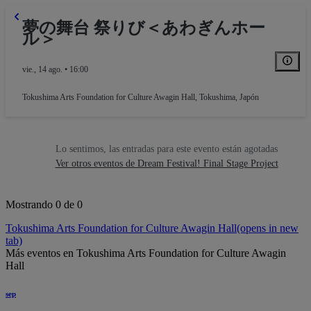
夢の舞台 祭りび＜あわぎんホー
ル＞
vie., 14 ago. • 16:00
Tokushima Arts Foundation for Culture Awagin Hall
,
Tokushima, Japón
Lo sentimos, las entradas para este evento están agotadas
Ver otros eventos de Dream Festival! Final Stage Project
Mostrando 0 de 0
Tokushima Arts Foundation for Culture Awagin Hall
(opens in new
tab)
Más eventos en Tokushima Arts Foundation for Culture Awagin
Hall
sep