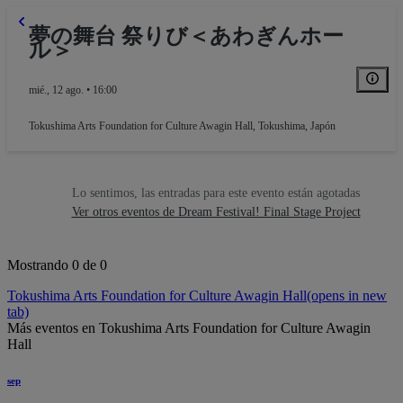
夢の舞台 祭りび＜あわぎんホー
ル＞
mié., 12 ago. • 16:00
Tokushima Arts Foundation for Culture Awagin Hall
,
Tokushima, Japón
Lo sentimos, las entradas para este evento están agotadas
Ver otros eventos de Dream Festival! Final Stage Project
Mostrando 0 de 0
Tokushima Arts Foundation for Culture Awagin Hall
(opens in new
tab)
Más eventos en Tokushima Arts Foundation for Culture Awagin
Hall
sep