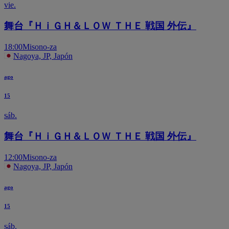
vie.
舞台『ＨｉＧＨ＆ＬＯＷ ＴＨＥ 戦国 外伝』
18:00
Misono-za
Nagoya, JP, Japón
ago
15
sáb.
舞台『ＨｉＧＨ＆ＬＯＷ ＴＨＥ 戦国 外伝』
12:00
Misono-za
Nagoya, JP, Japón
ago
15
sáb.