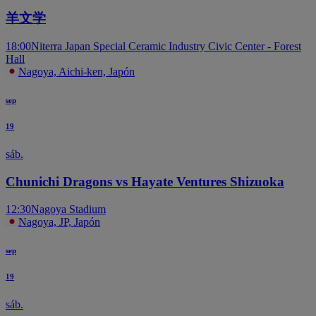
羊文学
18:00
Niterra Japan Special Ceramic Industry Civic Center - Forest
Hall
Nagoya, Aichi-ken, Japón
sep
19
sáb.
Chunichi Dragons vs Hayate Ventures Shizuoka
12:30
Nagoya Stadium
Nagoya, JP, Japón
sep
19
sáb.