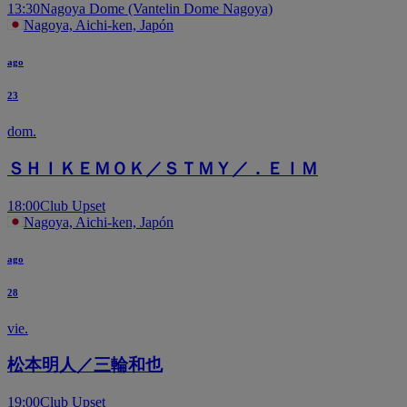
13:30
Nagoya Dome (Vantelin Dome Nagoya)
Nagoya, Aichi-ken, Japón
ago
23
dom.
ＳＨＩＫＥＭＯＫ／ＳＴＭＹ／．ＥＩＭ
18:00
Club Upset
Nagoya, Aichi-ken, Japón
ago
28
vie.
松本明人／三輪和也
19:00
Club Upset