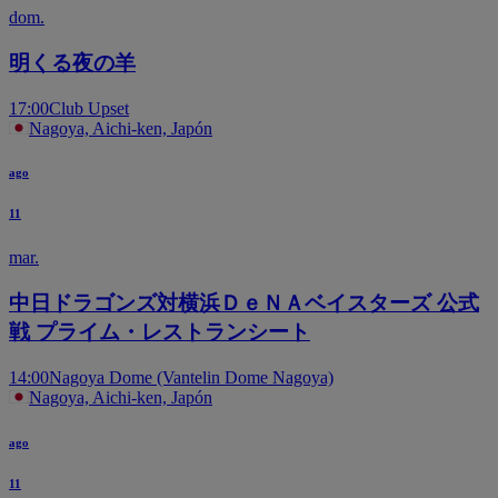
dom.
明くる夜の羊
17:00
Club Upset
Nagoya, Aichi-ken, Japón
ago
11
mar.
中日ドラゴンズ対横浜ＤｅＮＡベイスターズ 公式
戦 プライム・レストランシート
14:00
Nagoya Dome (Vantelin Dome Nagoya)
Nagoya, Aichi-ken, Japón
ago
11