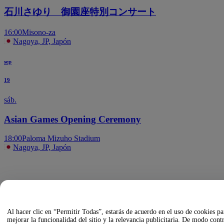
石川さゆり 御園座特別コンサート
16:00
Misono-za
Nagoya, JP, Japón
sep
19
sáb.
Asian Games Opening Ceremony
18:00
Paloma Mizuho Stadium
Nagoya, JP, Japón
Al hacer clic en “Permitir Todas”, estarás de acuerdo en el uso de cookies pa
mejorar la funcionalidad del sitio y la relevancia publicitaria. De modo contr