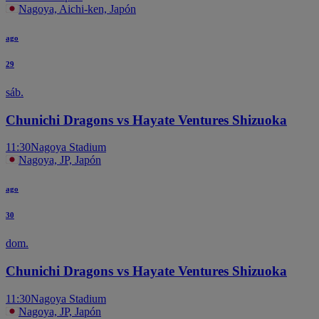
Nagoya, Aichi-ken, Japón
ago
29
sáb.
Chunichi Dragons vs Hayate Ventures Shizuoka
11:30
Nagoya Stadium
Nagoya, JP, Japón
ago
30
dom.
Chunichi Dragons vs Hayate Ventures Shizuoka
11:30
Nagoya Stadium
Nagoya, JP, Japón