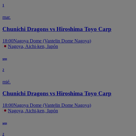
1
mar.
Chunichi Dragons vs Hiroshima Toyo Carp
18:00
Nagoya Dome (Vantelin Dome Nagoya)
Nagoya, Aichi-ken, Japón
sep
2
mié.
Chunichi Dragons vs Hiroshima Toyo Carp
18:00
Nagoya Dome (Vantelin Dome Nagoya)
Nagoya, Aichi-ken, Japón
sep
2