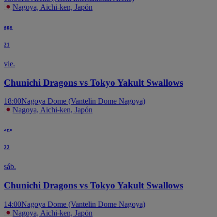
Nagoya, Aichi-ken, Japón
ago
21
vie.
Chunichi Dragons vs Tokyo Yakult Swallows
18:00
Nagoya Dome (Vantelin Dome Nagoya)
Nagoya, Aichi-ken, Japón
ago
22
sáb.
Chunichi Dragons vs Tokyo Yakult Swallows
14:00
Nagoya Dome (Vantelin Dome Nagoya)
Nagoya, Aichi-ken, Japón