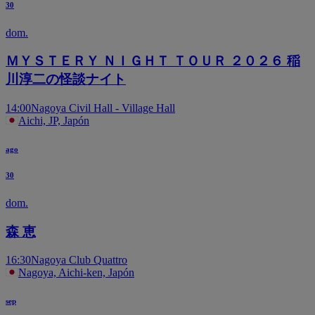
30
dom.
ＭＹＳＴＥＲＹ ＮＩＧＨＴ ＴＯＵＲ ２０２６ 稲
川淳二の怪談ナイト
14:00
Nagoya Civil Hall - Village Hall
Aichi, JP, Japón
ago
30
dom.
森 恵
16:30
Nagoya Club Quattro
Nagoya, Aichi-ken, Japón
sep