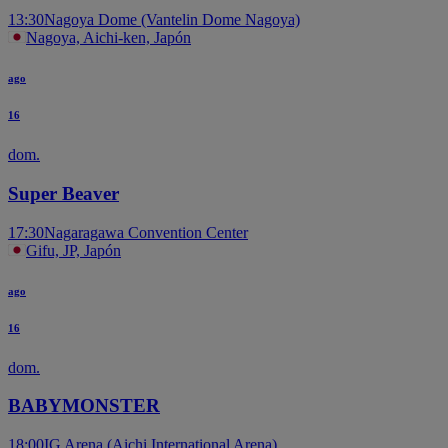
13:30
Nagoya Dome (Vantelin Dome Nagoya)
Nagoya, Aichi-ken, Japón
ago
16
dom.
Super Beaver
17:30
Nagaragawa Convention Center
Gifu, JP, Japón
ago
16
dom.
BABYMONSTER
18:00
IG Arena (Aichi International Arena)