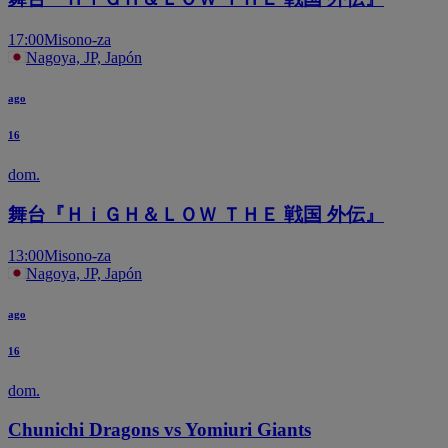
17:00
Misono-za
Nagoya, JP, Japón
ago
16
dom.
舞台『ＨｉＧＨ＆ＬＯＷ ＴＨＥ 戦国 外伝』
13:00
Misono-za
Nagoya, JP, Japón
ago
16
dom.
Chunichi Dragons vs Yomiuri Giants