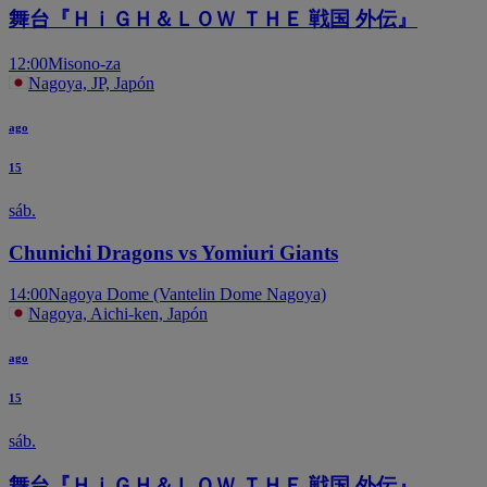
舞台『ＨｉＧＨ＆ＬＯＷ ＴＨＥ 戦国 外伝』
12:00
Misono-za
Nagoya, JP, Japón
ago
15
sáb.
Chunichi Dragons vs Yomiuri Giants
14:00
Nagoya Dome (Vantelin Dome Nagoya)
Nagoya, Aichi-ken, Japón
ago
15
sáb.
舞台『ＨｉＧＨ＆ＬＯＷ ＴＨＥ 戦国 外伝』