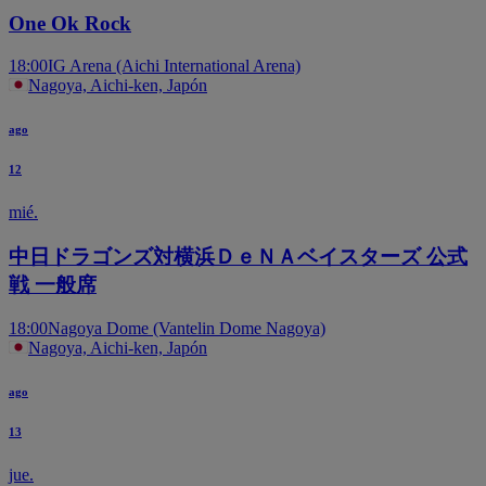
One Ok Rock
18:00
IG Arena (Aichi International Arena)
Nagoya, Aichi-ken, Japón
ago
12
mié.
中日ドラゴンズ対横浜ＤｅＮＡベイスターズ 公式
戦 一般席
18:00
Nagoya Dome (Vantelin Dome Nagoya)
Nagoya, Aichi-ken, Japón
ago
13
jue.