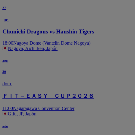
27
jue.
Chunichi Dragons vs Hanshin Tigers
18:00
Nagoya Dome (Vantelin Dome Nagoya)
Nagoya, Aichi-ken, Japón
ago
30
dom.
ＦＩＴ－ＥＡＳＹ ＣＵＰ２０２６
11:00
Nagaragawa Convention Center
Gifu, JP, Japón
ago