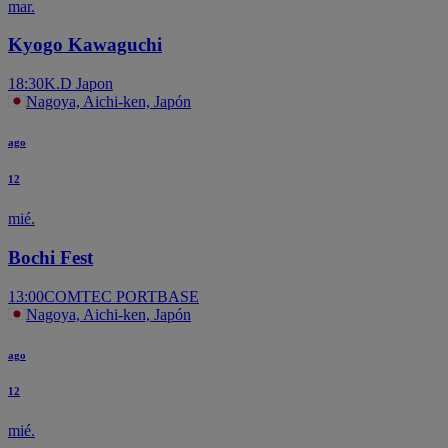
mar.
Kyogo Kawaguchi
18:30
K.D Japon
Nagoya, Aichi-ken, Japón
ago
12
mié.
Bochi Fest
13:00
COMTEC PORTBASE
Nagoya, Aichi-ken, Japón
ago
12
mié.