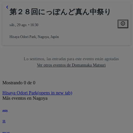
第２８回にっぽんど真ん中祭り
sáb., 29 ago. • 16:30
Hisaya Odori Park
,
Nagoya, Japón
Lo sentimos, las entradas para este evento están agotadas
Ver otros eventos de Domannaka Matsuri
Mostrando 0 de 0
Hisaya Odori Park
(opens in new tab)
Más eventos en Nagoya
ago
11
mar.