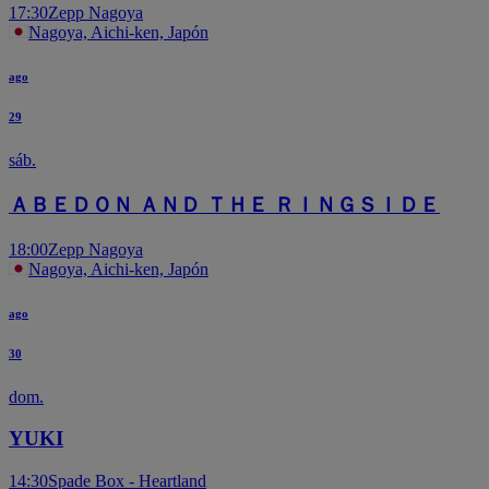
17:30
Zepp Nagoya
Nagoya, Aichi-ken, Japón
ago
29
sáb.
ＡＢＥＤＯＮ ＡＮＤ ＴＨＥ ＲＩＮＧＳＩＤＥ
18:00
Zepp Nagoya
Nagoya, Aichi-ken, Japón
ago
30
dom.
YUKI
14:30
Spade Box - Heartland