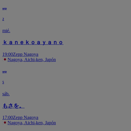
sep
2
mié.
ｋａｎｅｋｏａｙａｎｏ
19:00
Zepp Nagoya
Nagoya, Aichi-ken, Japón
sep
5
sáb.
もさを。
17:00
Zepp Nagoya
Nagoya, Aichi-ken, Japón