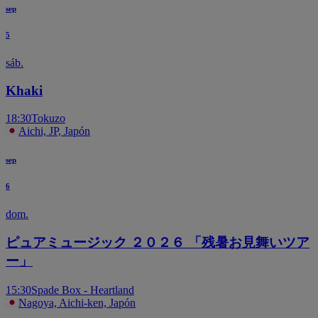
sep
5
sáb.
Khaki
18:30
Tokuzo
Aichi, JP, Japón
sep
6
dom.
ピュアミュージック ２０２６ 「残暑お見舞いツア
ー」
15:30
Spade Box - Heartland
Nagoya, Aichi-ken, Japón