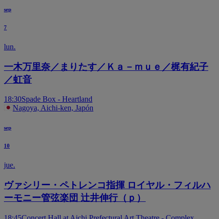
sep
7
lun.
一木万里奈／まりたす／Ｋａ－ｍｕｅ／梶有紀子
／虹音
18:30
Spade Box - Heartland
Nagoya, Aichi-ken, Japón
sep
10
jue.
ヴァシリー・ペトレンコ指揮 ロイヤル・フィルハ
ーモニー管弦楽団 辻井伸行（ｐ）
18:45
Concert Hall at Aichi Prefectural Art Theatre - Complex