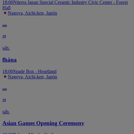
18:00
Niterra Japan Special Ceramic Industry Civic Center - Forest
Hall
Nagoya, Aichi-ken, Japón
sep
19
sáb.
fhána
18:00
Spade Box - Heartland
Nagoya, Aichi-ken, Japón
sep
19
sáb.
Asian Games Opening Ceremony