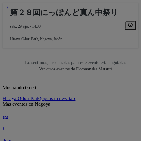
第２８回にっぽんど真ん中祭り
sáb., 29 ago. • 14:00
Hisaya Odori Park
,
Nagoya, Japón
Lo sentimos, las entradas para este evento están agotadas
Ver otros eventos de Domannaka Matsuri
Mostrando 0 de 0
Hisaya Odori Park
(opens in new tab)
Más eventos en Nagoya
ago
9
dom.