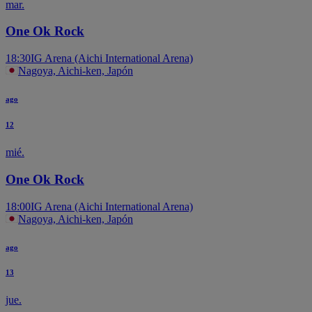
mar.
One Ok Rock
18:30
IG Arena (Aichi International Arena)
Nagoya, Aichi-ken, Japón
ago
12
mié.
One Ok Rock
18:00
IG Arena (Aichi International Arena)
Nagoya, Aichi-ken, Japón
ago
13
jue.