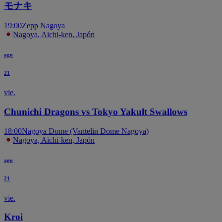
モナキ
19:00
Zepp Nagoya
Nagoya, Aichi-ken, Japón
ago
21
vie.
Chunichi Dragons vs Tokyo Yakult Swallows
18:00
Nagoya Dome (Vantelin Dome Nagoya)
Nagoya, Aichi-ken, Japón
ago
21
vie.
Kroi