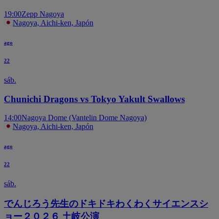
19:00
Zepp Nagoya
Nagoya, Aichi-ken, Japón
ago
22
sáb.
Chunichi Dragons vs Tokyo Yakult Swallows
14:00
Nagoya Dome (Vantelin Dome Nagoya)
Nagoya, Aichi-ken, Japón
ago
22
sáb.
でんじろう先生のドキドキわくわくサイエンスシ
ョー２０２６ 土岐公演