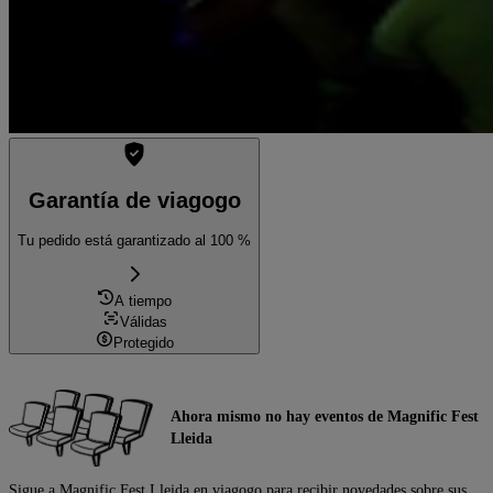
Garantía de viagogo
Tu pedido está garantizado al 100 %
A tiempo
Válidas
Protegido
Ahora mismo no hay eventos de Magnific Fest
Lleida
Sigue a Magnific Fest Lleida en viagogo para recibir novedades sobre sus