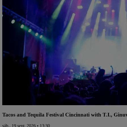
Tacos and Tequila Festival Cincinnati with T.I., Gi
sáb., 19 sept. 2026 • 13:30