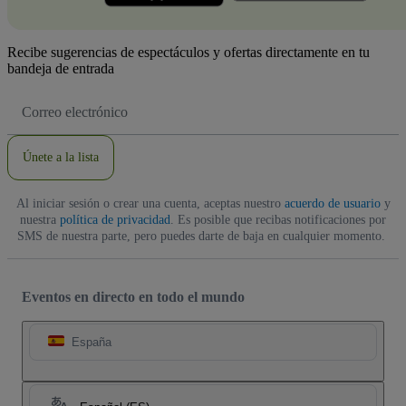
Recibe sugerencias de espectáculos y ofertas directamente en tu
bandeja de entrada
Dirección
de
correo
electrónico
Únete a la lista
Al iniciar sesión o crear una cuenta, aceptas nuestro
acuerdo de usuario
y
nuestra
política de privacidad
. Es posible que recibas notificaciones por
SMS de nuestra parte, pero puedes darte de baja en cualquier momento.
Eventos en directo en todo el mundo
España