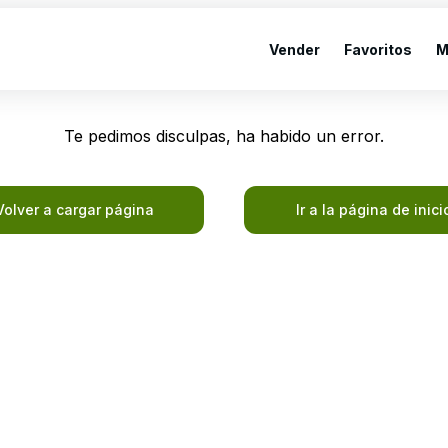
Vender
Favoritos
M
Te pedimos disculpas, ha habido un error.
Volver a cargar página
Ir a la página de inici