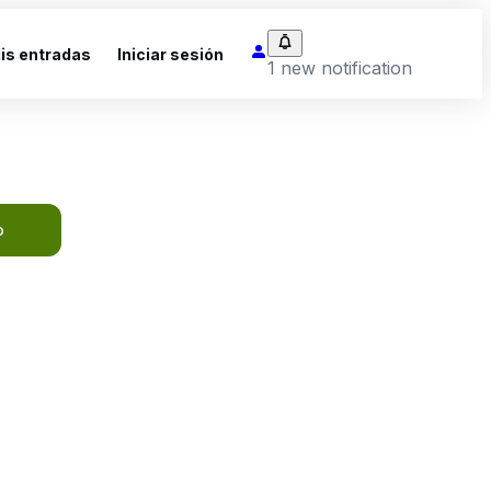
is entradas
Iniciar sesión
1 new notification
o