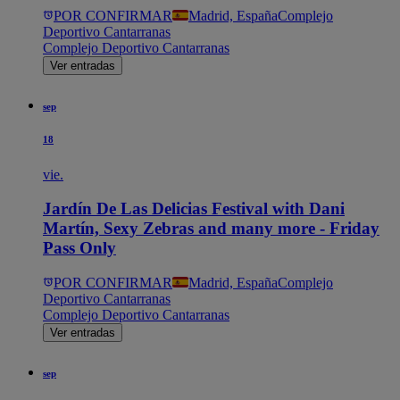
POR CONFIRMAR
Madrid, España
Complejo
Deportivo Cantarranas
Complejo Deportivo Cantarranas
Ver entradas
sep
18
vie.
Jardín De Las Delicias Festival with Dani
Martín, Sexy Zebras and many more - Friday
Pass Only
POR CONFIRMAR
Madrid, España
Complejo
Deportivo Cantarranas
Complejo Deportivo Cantarranas
Ver entradas
sep