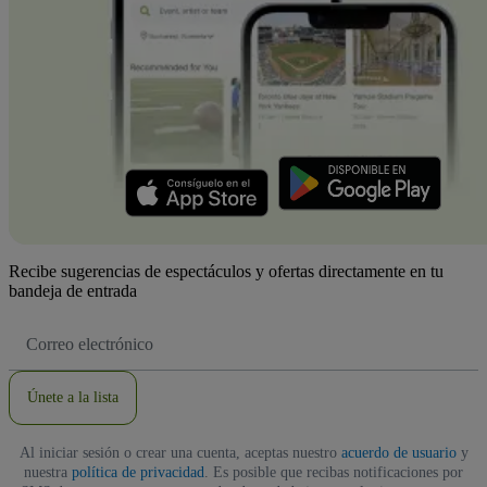
Recibe sugerencias de espectáculos y ofertas directamente en tu
bandeja de entrada
Dirección
de
correo
electrónico
Únete a la lista
Al iniciar sesión o crear una cuenta, aceptas nuestro
acuerdo de usuario
y
nuestra
política de privacidad
. Es posible que recibas notificaciones por