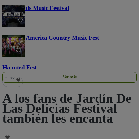
Lost Lands Music Festival
121
Voices of America Country Music Fest
36
Haunted Fest
Ver más
59
A los fans de Jardín De
Las Delicias Festival
también les encanta