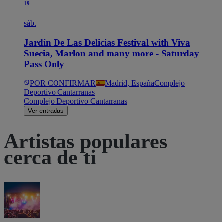
19
sáb.
Jardín De Las Delicias Festival with Viva
Suecia, Marlon and many more - Saturday
Pass Only
POR CONFIRMAR
Madrid, España
Complejo
Deportivo Cantarranas
Complejo Deportivo Cantarranas
Ver entradas
Artistas populares
cerca de ti