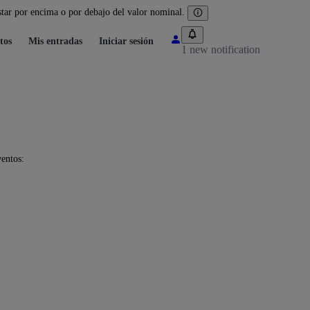
tar por encima o por debajo del valor nominal.
tos
Mis entradas
Iniciar sesión
1 new notification
ventos: