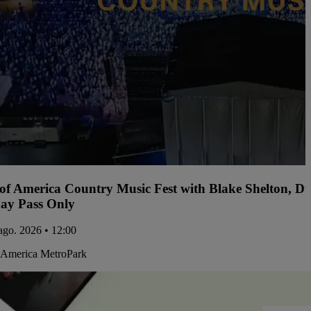
 of America Country Music Fest with Blake Shelton, D
ay Pass Only
 ago. 2026 • 12:00
 America MetroPark