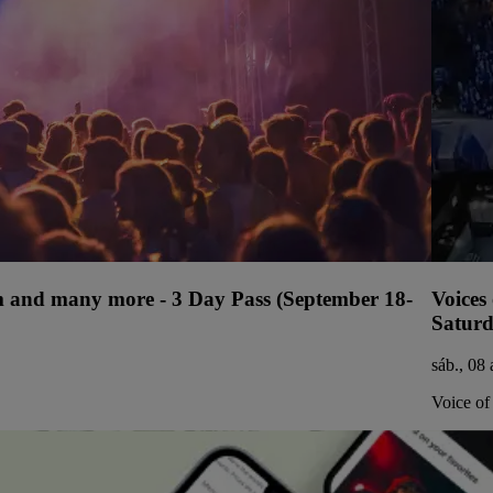
ium and many more - 3 Day Pass (September 18-
Voices
Saturd
sáb., 08
Voice of