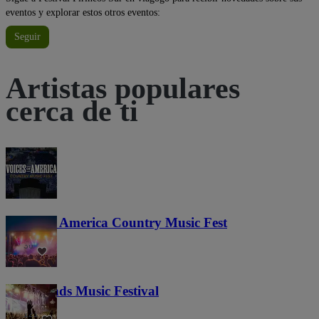
eventos y explorar estos otros eventos:
Seguir
Artistas populares
cerca de ti
Voices of America Country Music Fest
36
Lost Lands Music Festival
121