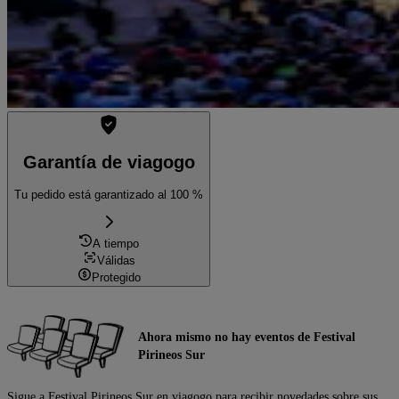
Garantía de viagogo
Tu pedido está garantizado al 100 %
A tiempo
Válidas
Protegido
Ahora mismo no hay eventos de Festival
Pirineos Sur
Sigue a Festival Pirineos Sur en viagogo para recibir novedades sobre sus