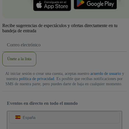
Recibe sugerencias de espectáculos y ofertas directamente en tu
bandeja de entrada
Dirección
de
correo
electrónico
Únete a la lista
Al iniciar sesión o crear una cuenta, aceptas nuestro
acuerdo de usuario
y
nuestra
política de privacidad
. Es posible que recibas notificaciones por
SMS de nuestra parte, pero puedes darte de baja en cualquier momento.
Eventos en directo en todo el mundo
España