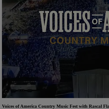
Voices of America Country Music Fest with Rascal Fl