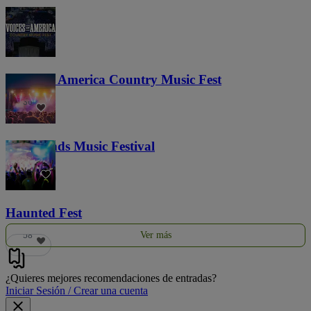
Voices of America Country Music Fest
36
Lost Lands Music Festival
121
Haunted Fest
Ver más
58
¿Quieres mejores recomendaciones de entradas?
Iniciar Sesión / Crear una cuenta