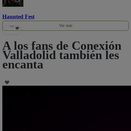
Haunted Fest
Ver más
59
A los fans de Conexión
Valladolid también les
encanta