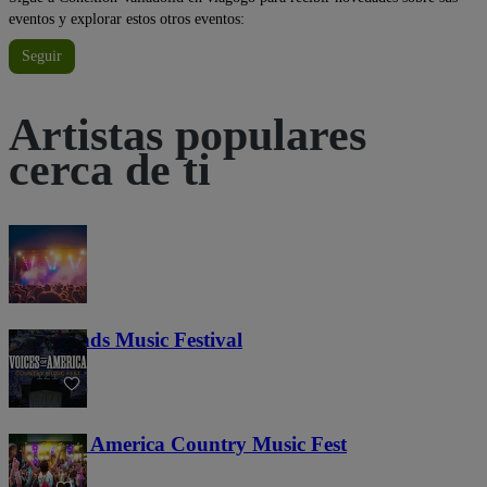
eventos y explorar estos otros eventos:
Seguir
Artistas populares
cerca de ti
Lost Lands Music Festival
121
Voices of America Country Music Fest
36