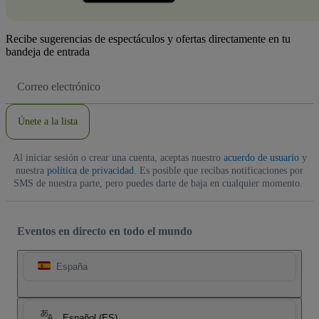
Recibe sugerencias de espectáculos y ofertas directamente en tu
bandeja de entrada
Dirección
de
correo
electrónico
Únete a la lista
Al iniciar sesión o crear una cuenta, aceptas nuestro
acuerdo de usuario
y
nuestra
política de privacidad
. Es posible que recibas notificaciones por
SMS de nuestra parte, pero puedes darte de baja en cualquier momento.
Eventos en directo en todo el mundo
España
Español (ES)