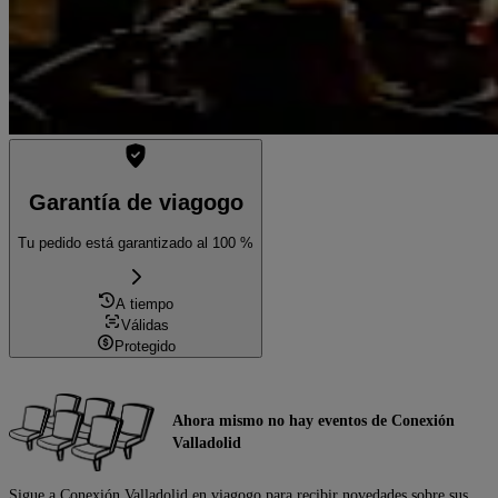
Garantía de viagogo
Tu pedido está garantizado al 100 %
A tiempo
Válidas
Protegido
Ahora mismo no hay eventos de Conexión
Valladolid
Sigue a Conexión Valladolid en viagogo para recibir novedades sobre sus