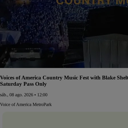
Voices of America Country Music Fest with Blake She
Saturday Pass Only
sáb., 08 ago. 2026 • 12:00
Voice of America MetroPark