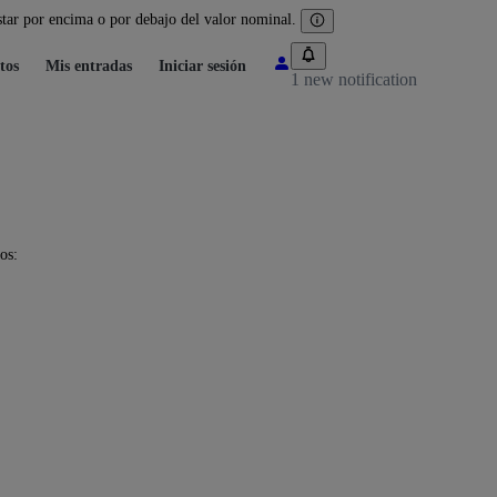
tar por encima o por debajo del valor nominal.
tos
Mis entradas
Iniciar sesión
1 new notification
os: