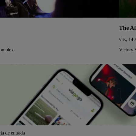
The Af
vie., 14
Complex
Victory 
ja de entrada