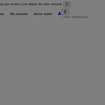
tar por encima o por debajo del valor nominal.
tos
Mis entradas
Iniciar sesión
1 new notification