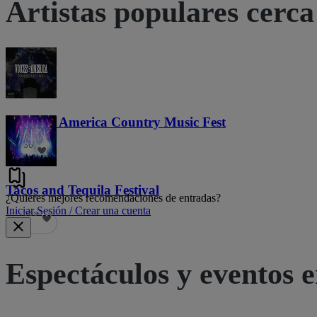
Artistas populares cerca 
Voices of America Country Music Fest
36
Tacos and Tequila Festival
¿Quieres mejores recomendaciones de entradas?
Iniciar Sesión / Crear una cuenta
689
Espectáculos y eventos e