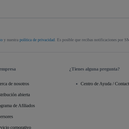
io
y nuestra
política de privacidad
. Es posible que recibas notificaciones por S
 empresa
¿Tienes alguna pregunta?
erca de nosotros
Centro de Ayuda / Contac
tribución abierta
ograma de Afiliados
ersores
vicio corporativo