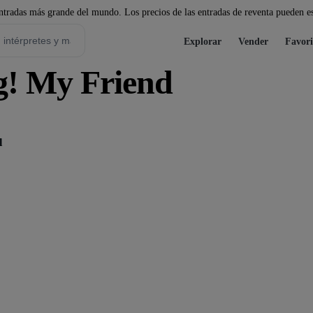
tradas más grande del mundo. Los precios de las entradas de reventa pueden es
Explorar
Vender
Favori
g! My Friend
l