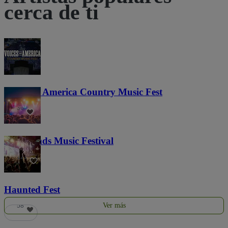
cerca de ti
Voices of America Country Music Fest
36
Lost Lands Music Festival
121
Haunted Fest
Ver más
58