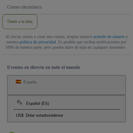
Dirección
de
correo
electrónico
Únete a la lista
Al iniciar sesión o crear una cuenta, aceptas nuestro
acuerdo de usuario
y
nuestra
política de privacidad
. Es posible que recibas notificaciones por
SMS de nuestra parte, pero puedes darte de baja en cualquier momento.
Eventos en directo en todo el mundo
España
Español (ES)
US$
Dolar estadounidense