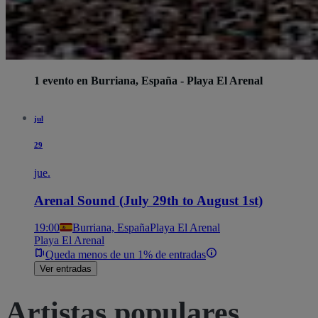
1 evento en Burriana, España - Playa El Arenal
jul
29
jue.
Arenal Sound (July 29th to August 1st)
19:00
Burriana, España
Playa El Arenal
Playa El Arenal
Queda menos de un 1% de entradas
Ver entradas
Artistas populares