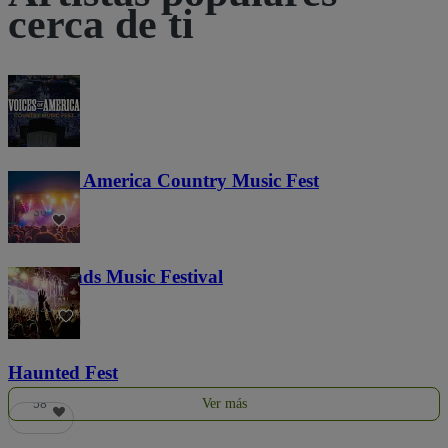
cerca de ti
Voices of America Country Music Fest
36
Lost Lands Music Festival
121
Haunted Fest
Ver más
58