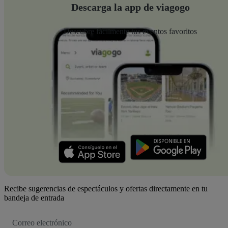
Descarga la app de viagogo
Descubre fácilmente tus eventos favoritos
Recibe sugerencias de espectáculos y ofertas directamente en tu
bandeja de entrada
Dirección
de