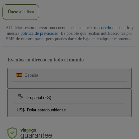
correo
electrónico
Únete a la lista
Al iniciar sesión o crear una cuenta, aceptas nuestro
acuerdo de usuario
y
nuestra
política de privacidad
. Es posible que recibas notificaciones por
SMS de nuestra parte, pero puedes darte de baja en cualquier momento.
Eventos en directo en todo el mundo
España
Español (ES)
US$
Dolar estadounidense