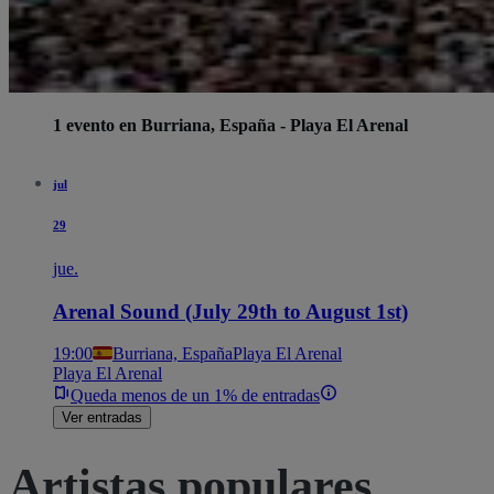
1 evento en Burriana, España - Playa El Arenal
jul
29
jue.
Arenal Sound (July 29th to August 1st)
19:00
Burriana, España
Playa El Arenal
Playa El Arenal
Queda menos de un 1% de entradas
Ver entradas
Artistas populares