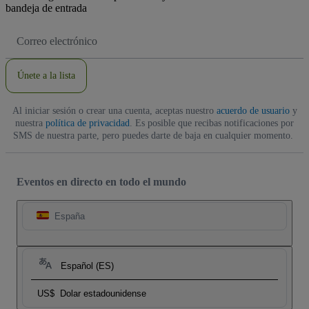
bandeja de entrada
Dirección
de
correo
electrónico
Únete a la lista
Al iniciar sesión o crear una cuenta, aceptas nuestro
acuerdo de usuario
y
nuestra
política de privacidad
. Es posible que recibas notificaciones por
SMS de nuestra parte, pero puedes darte de baja en cualquier momento.
Eventos en directo en todo el mundo
España
Español (ES)
US$
Dolar estadounidense