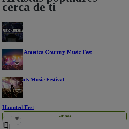
cerca de ti
Voices of America Country Music Fest
36
Lost Lands Music Festival
121
Haunted Fest
Ver más
58