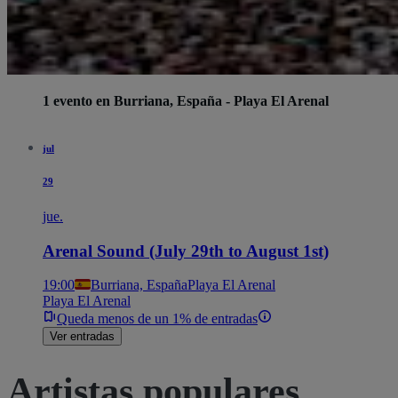
1 evento en Burriana, España - Playa El Arenal
jul
29
jue.
Arenal Sound (July 29th to August 1st)
19:00
Burriana, España
Playa El Arenal
Playa El Arenal
Queda menos de un 1% de entradas
Ver entradas
Artistas populares