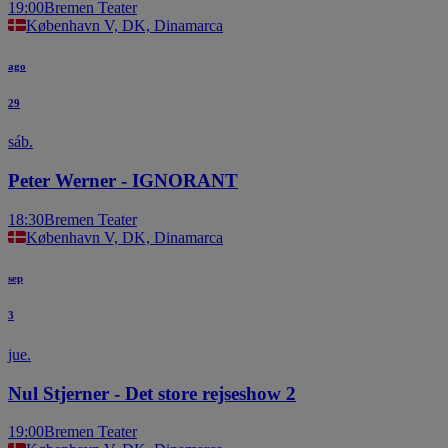
19:00
Bremen Teater
København V, DK, Dinamarca
ago
29
sáb.
Peter Werner - IGNORANT
18:30
Bremen Teater
København V, DK, Dinamarca
sep
3
jue.
Nul Stjerner - Det store rejseshow 2
19:00
Bremen Teater