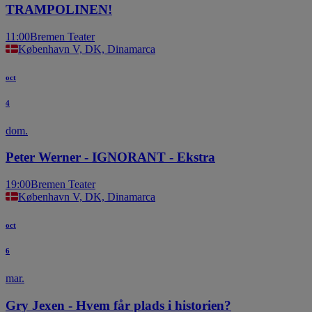
TRAMPOLINEN!
11:00
Bremen Teater
København V, DK, Dinamarca
oct
4
dom.
Peter Werner - IGNORANT - Ekstra
19:00
Bremen Teater
København V, DK, Dinamarca
oct
6
mar.
Gry Jexen - Hvem får plads i historien?