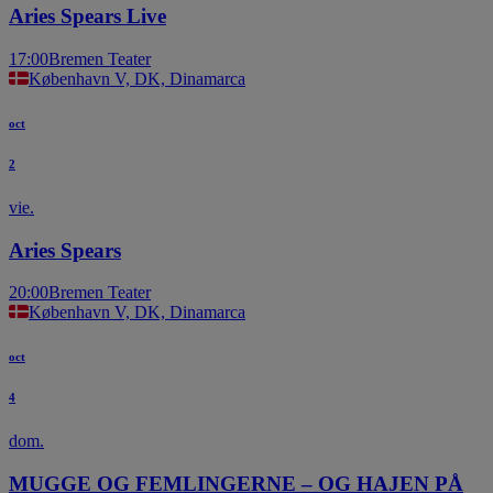
Aries Spears Live
17:00
Bremen Teater
København V, DK, Dinamarca
oct
2
vie.
Aries Spears
20:00
Bremen Teater
København V, DK, Dinamarca
oct
4
dom.
MUGGE OG FEMLINGERNE – OG HAJEN PÅ