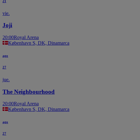
21
vie.
Joji
20:00
Royal Arena
København S, DK, Dinamarca
ago
27
jue.
The Neighbourhood
20:00
Royal Arena
København S, DK, Dinamarca
ago
27