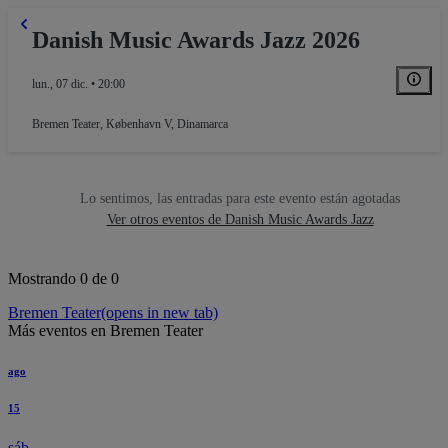
Danish Music Awards Jazz 2026
lun., 07 dic. • 20:00
Bremen Teater
,
København V, Dinamarca
Lo sentimos, las entradas para este evento están agotadas
Ver otros eventos de Danish Music Awards Jazz
Mostrando 0 de 0
Bremen Teater
(opens in new tab)
Más eventos en Bremen Teater
ago
15
sáb.