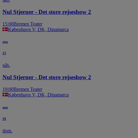
Nul Stjerner - Det store rejseshow 2
15:00
Bremen Teater
København V, DK, Dinamarca
ago
15
sáb.
Nul Stjerner - Det store rejseshow 2
19:00
Bremen Teater
København V, DK, Dinamarca
ago
16
dom.