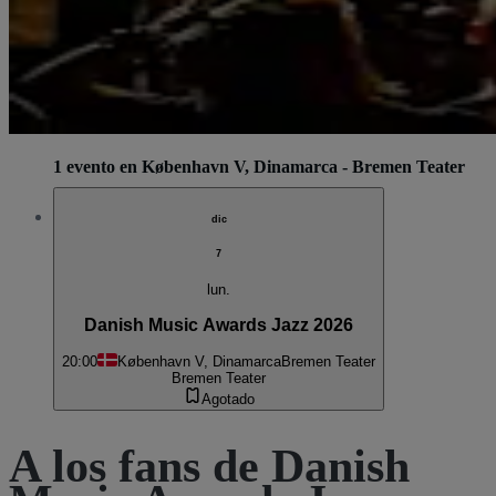
1 evento en København V, Dinamarca - Bremen Teater
dic
7
lun.
Danish Music Awards Jazz 2026
20:00
København V, Dinamarca
Bremen Teater
Bremen Teater
Agotado
A los fans de Danish