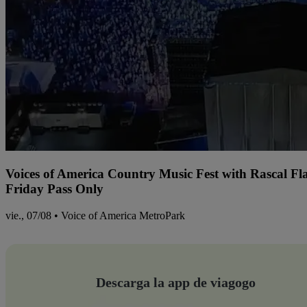
Voices of America Country Music Fest with Rascal Fl
Friday Pass Only
vie., 07/08 • Voice of America MetroPark
Descarga la app de viagogo