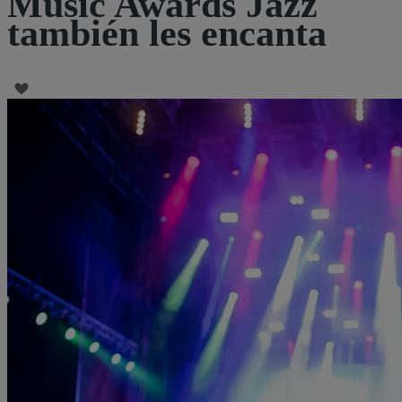
Music Awards Jazz
también les encanta