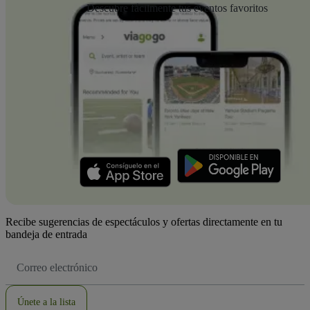
Descubre fácilmente tus eventos favoritos
Recibe sugerencias de espectáculos y ofertas directamente en tu
bandeja de entrada
Dirección
de
correo
electrónico
Únete a la lista