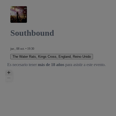
Southbound
jue., 08 oct. • 19:30
The Water Rats
,
Kings Cross, England, Reino Unido
Es necesario tener
más de 18 años
para asistir a este evento.