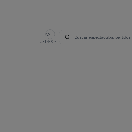
Favorito
USD
ES