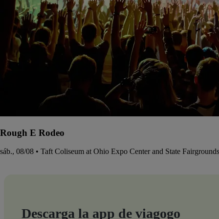
Rough E Rodeo
sáb., 08/08 • Taft Coliseum at Ohio Expo Center and State Fairground
Descarga la app de viagogo