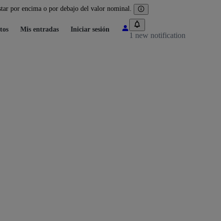
tar por encima o por debajo del valor nominal.
tos
Mis entradas
Iniciar sesión
1 new notification