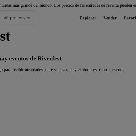
tradas más grande del mundo. Los precios de las entradas de reventa pueden es
Explorar
Vender
Favori
st
ay eventos de Riverfest
o para recibir novedades sobre sus eventos y explorar estos otros eventos: