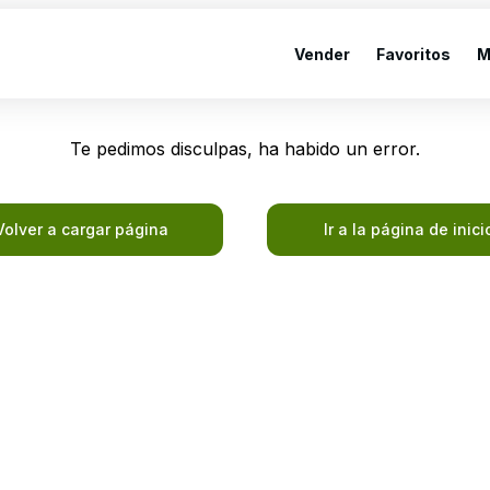
Vender
Favoritos
M
Te pedimos disculpas, ha habido un error.
Volver a cargar página
Ir a la página de inici