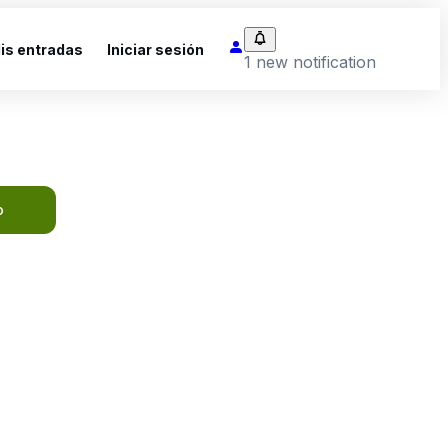
is entradas
Iniciar sesión
1 new notification
o