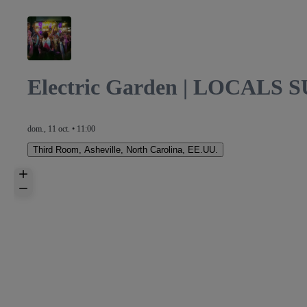
Electric Garden | LOCALS
dom., 11 oct. • 11:00
Third Room
,
Asheville, North Carolina, EE.UU.