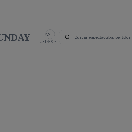
 SUNDAY
Favorito
USD
ES