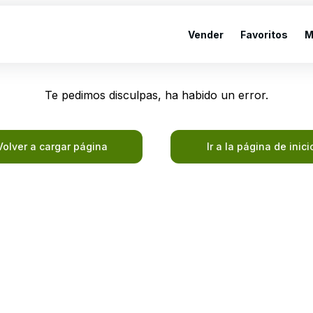
Vender
Favoritos
M
Te pedimos disculpas, ha habido un error.
Volver a cargar página
Ir a la página de inici