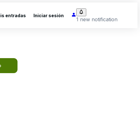
is entradas
Iniciar sesión
1 new notification
o