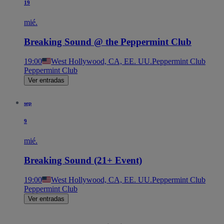
19
mié.
Breaking Sound @ the Peppermint Club
19:00
West Hollywood, CA, EE. UU.
Peppermint Club
Peppermint Club
Ver entradas
sep
9
mié.
Breaking Sound (21+ Event)
19:00
West Hollywood, CA, EE. UU.
Peppermint Club
Peppermint Club
Ver entradas