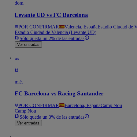
dom.
Levante UD vs FC Barcelona
POR CONFIRMAR
Valencia, España
Estadio Ciudad de 
Estadio Ciudad de Valencia (Levante UD)
Sólo queda un 2% de las entradas
Ver entradas
sep
16
mié.
FC Barcelona vs Racing Santander
POR CONFIRMAR
Barcelona, España
Camp Nou
Camp Nou
Sólo queda un 3% de las entradas
Ver entradas