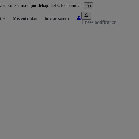
tar por encima o por debajo del valor nominal.
tos
Mis entradas
Iniciar sesión
1 new notification