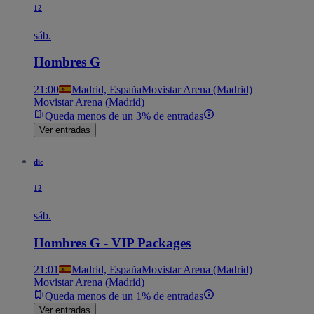
12
sáb.
Hombres G
21:00
Madrid, España
Movistar Arena (Madrid)
Movistar Arena (Madrid)
Queda menos de un 3% de entradas
Ver entradas
dic
12
sáb.
Hombres G - VIP Packages
21:01
Madrid, España
Movistar Arena (Madrid)
Movistar Arena (Madrid)
Queda menos de un 1% de entradas
Ver entradas