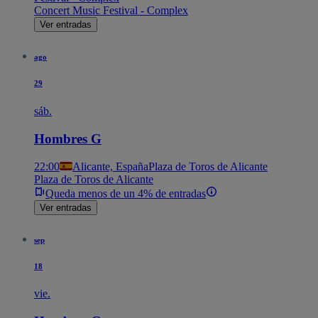
Concert Music Festival - Complex
Ver entradas
ago
29
sáb.
Hombres G
22:00
Alicante, España
Plaza de Toros de Alicante
Plaza de Toros de Alicante
Queda menos de un 4% de entradas
Ver entradas
sep
18
vie.