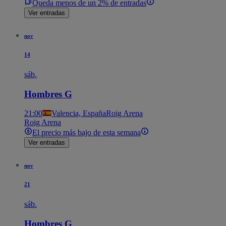
Queda menos de un 2% de entradas
Ver entradas
nov
14
sáb.
Hombres G
21:00
Valencia, España
Roig Arena
Roig Arena
El precio más bajo de esta semana
Ver entradas
nov
21
sáb.
Hombres G