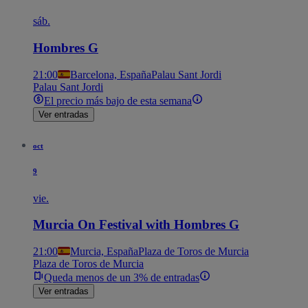
sáb.
Hombres G
21:00
Barcelona, España
Palau Sant Jordi
Palau Sant Jordi
El precio más bajo de esta semana
Ver entradas
oct
9
vie.
Murcia On Festival with Hombres G
21:00
Murcia, España
Plaza de Toros de Murcia
Plaza de Toros de Murcia
Queda menos de un 3% de entradas
Ver entradas