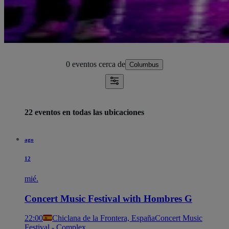
0 eventos
cerca de
Columbus
22 eventos en todas las ubicaciones
ago
12
mié.
Concert Music Festival with Hombres G
22:00
Chiclana de la Frontera, España
Concert Music
Festival - Complex