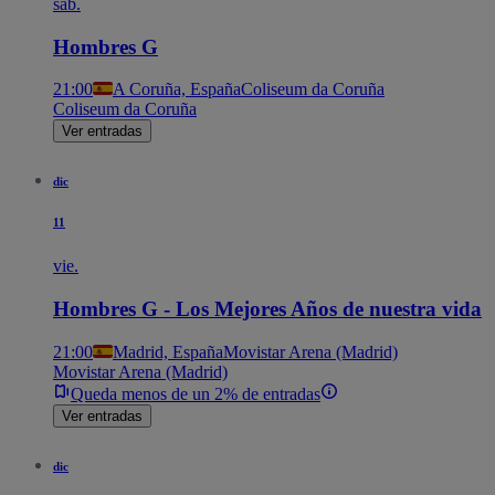
sáb.
Hombres G
21:00
A Coruña, España
Coliseum da Coruña
Coliseum da Coruña
Ver entradas
dic
11
vie.
Hombres G - Los Mejores Años de nuestra vida
21:00
Madrid, España
Movistar Arena (Madrid)
Movistar Arena (Madrid)
Queda menos de un 2% de entradas
Ver entradas
dic