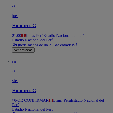
29
jue.
Hombres G
21:00
Lima, Perú
Estadio Nacional del Perú
Estadio Nacional del Perú
Queda menos de un 2% de entradas
Ver entradas
oct
30
vie.
Hombres G
POR CONFIRMAR
Lima, Perú
Estadio Nacional del
Perú
Estadio Nacional del Perú