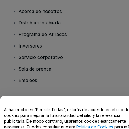
Acerca de nosotros
Distribución abierta
Programa de Afiliados
Inversores
Servicio corporativo
Sala de prensa
Empleos
¿Tienes alguna pregunta?
Al hacer clic en “Permitir Todas”, estarás de acuerdo en el uso d
Centro de Ayuda / Contacto
cookies para mejorar la funcionalidad del sitio y la relevancia
publicitaria. De modo contrario, usaremos cookies estrictamente
necesarias. Puedes consultar nuestra
Política de Cookies
para m