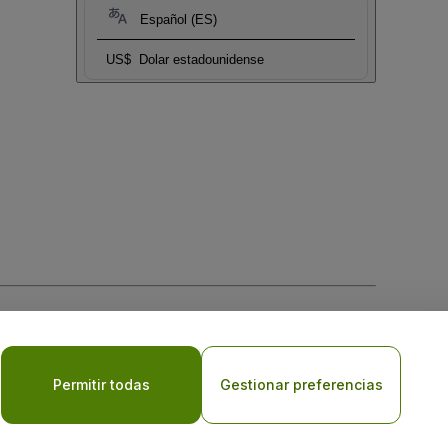
Español (ES)
US$
Dolar estadounidense
 la
Política de Privacidad para Móviles
Permitir todas
Gestionar preferencias