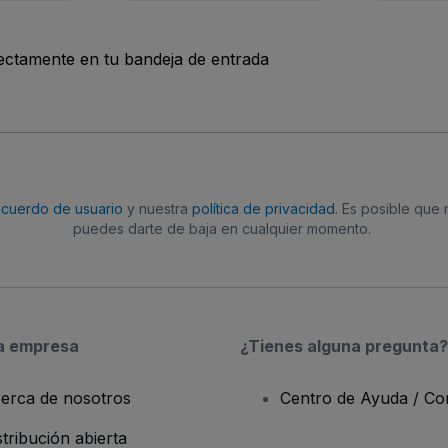
rectamente en tu bandeja de entrada
acuerdo de usuario
y nuestra
política de privacidad
. Es posible que
puedes darte de baja en cualquier momento.
a empresa
¿Tienes alguna pregunta?
erca de nosotros
Centro de Ayuda / Co
stribución abierta