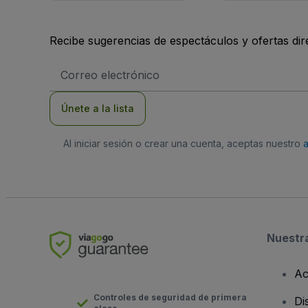
Recibe sugerencias de espectáculos y ofertas di
Dirección
de
correo
electrónico
Únete a la lista
Al iniciar sesión o crear una cuenta, aceptas nuestro
Nuestr
Ac
Controles de seguridad de primera
Di