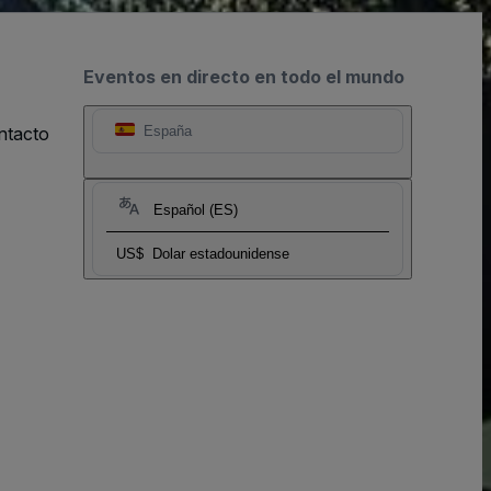
Eventos en directo en todo el mundo
ntacto
España
Español (ES)
US$
Dolar estadounidense