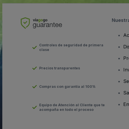
Nuestr
Ac
Controles de seguridad de primera
Di
clase
Pr
Precios transparentes
In
Se
Compras con garantía al 100%
Sa
Em
Equipo de Atención al Cliente que te
acompaña en todo el proceso