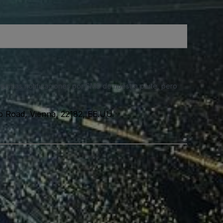
 recibas notificaciones por SMS de nuestra parte, pero
p Road, Vienna, 22182, EE.UU.