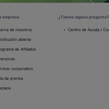
a empresa
¿Tienes alguna pregunta?
erca de nosotros
Centro de Ayuda / Co
stribución abierta
ograma de Afiliados
versores
rvicio corporativo
la de prensa
pleos