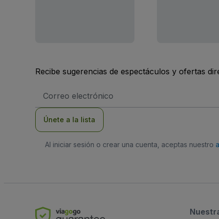
Recibe sugerencias de espectáculos y ofertas di
Dirección
de
correo
electrónico
Únete a la lista
Al iniciar sesión o crear una cuenta, aceptas nuestro
Nuestr