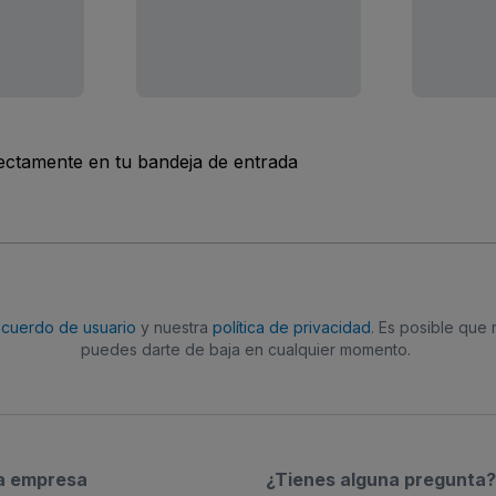
rectamente en tu bandeja de entrada
acuerdo de usuario
y nuestra
política de privacidad
. Es posible que
puedes darte de baja en cualquier momento.
a empresa
¿Tienes alguna pregunta?