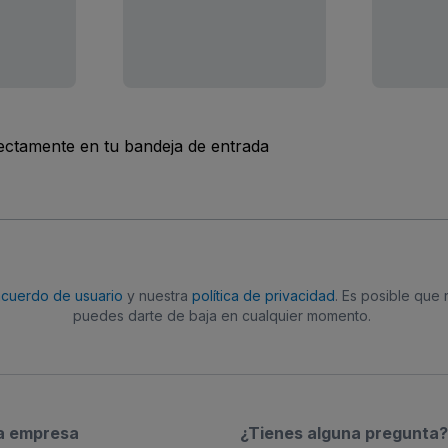
rectamente en tu bandeja de entrada
acuerdo de usuario
y nuestra
política de privacidad
. Es posible que
puedes darte de baja en cualquier momento.
a empresa
¿Tienes alguna pregunta?