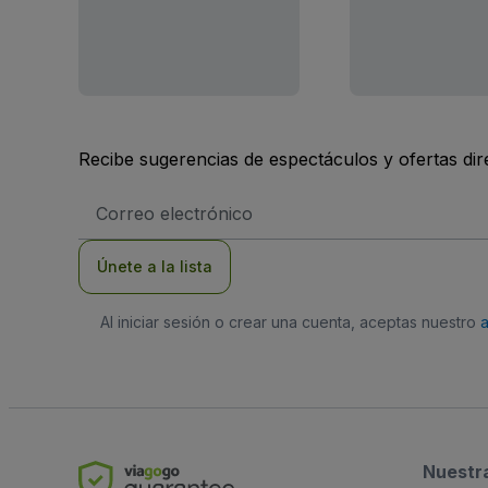
Recibe sugerencias de espectáculos y ofertas di
Dirección
de
correo
electrónico
Únete a la lista
Al iniciar sesión o crear una cuenta, aceptas nuestro
Nuestr