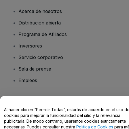
Acerca de nosotros
Distribución abierta
Programa de Afiliados
Inversores
Servicio corporativo
Sala de prensa
Empleos
¿Tienes alguna pregunta?
Al hacer clic en “Permitir Todas”, estarás de acuerdo en el uso d
Centro de Ayuda / Contacto
cookies para mejorar la funcionalidad del sitio y la relevancia
publicitaria. De modo contrario, usaremos cookies estrictamente
necesarias. Puedes consultar nuestra
Política de Cookies
para m