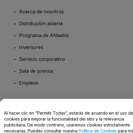
Acerca de nosotros
Distribución abierta
Programa de Afiliados
Inversores
Servicio corporativo
Sala de prensa
Empleos
¿Tienes alguna pregunta?
Al hacer clic en “Permitir Todas”, estarás de acuerdo en el uso d
Centro de Ayuda / Contacto
cookies para mejorar la funcionalidad del sitio y la relevancia
publicitaria. De modo contrario, usaremos cookies estrictamente
necesarias. Puedes consultar nuestra
Política de Cookies
para m