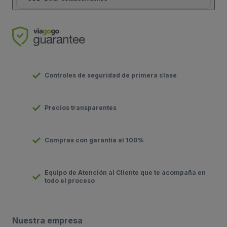
Controles de seguridad de primera clase
Precios transparentes
Compras con garantía al 100%
Equipo de Atención al Cliente que te acompaña en
todo el proceso
Nuestra empresa