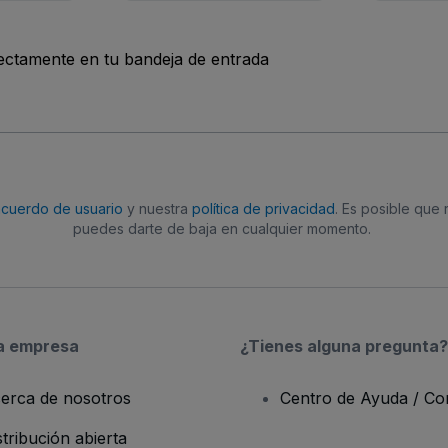
rectamente en tu bandeja de entrada
acuerdo de usuario
y nuestra
política de privacidad
. Es posible que
puedes darte de baja en cualquier momento.
a empresa
¿Tienes alguna pregunta?
erca de nosotros
Centro de Ayuda / Co
stribución abierta