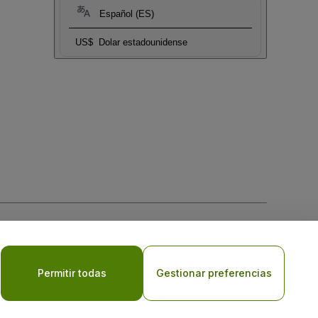
Español (ES)
US$
Dolar estadounidense
 la
Política de Privacidad para Móviles
Permitir todas
Gestionar preferencias