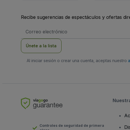
Recibe sugerencias de espectáculos y ofertas di
Dirección
de
correo
electrónico
Únete a la lista
Al iniciar sesión o crear una cuenta, aceptas nuestro
Nuestr
Ac
Controles de seguridad de primera
Di