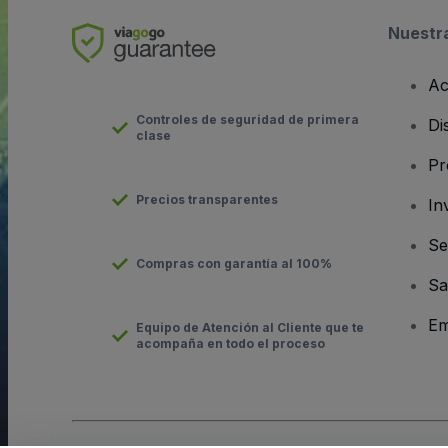
Nuestr
Ac
Controles de seguridad de primera
Di
clase
Pr
Precios transparentes
In
Se
Compras con garantía al 100%
Sa
Em
Equipo de Atención al Cliente que te
acompaña en todo el proceso