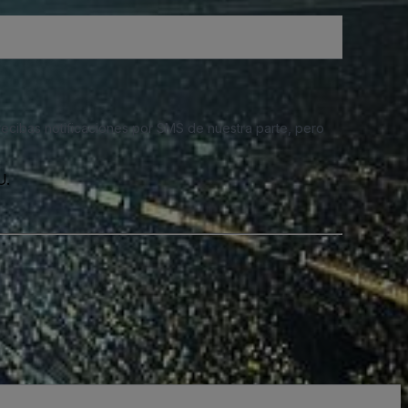
 recibas notificaciones por SMS de nuestra parte, pero
U.