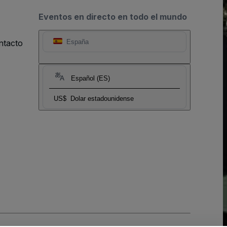
Eventos en directo en todo el mundo
ntacto
España
Español (ES)
US$
Dolar estadounidense