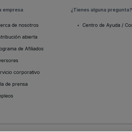
a empresa
¿Tienes alguna pregunta?
erca de nosotros
Centro de Ayuda / Co
stribución abierta
ograma de Afiliados
versores
rvicio corporativo
la de prensa
pleos