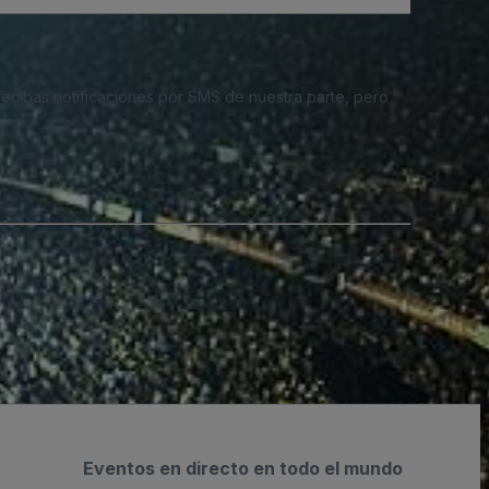
 recibas notificaciones por SMS de nuestra parte, pero
Eventos en directo en todo el mundo