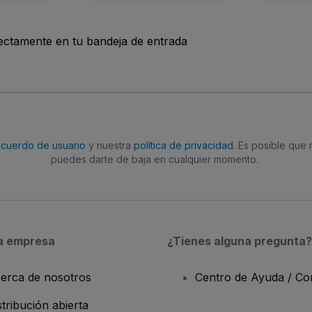
rectamente en tu bandeja de entrada
acuerdo de usuario
y nuestra
política de privacidad
. Es posible que
puedes darte de baja en cualquier momento.
a empresa
¿Tienes alguna pregunta?
erca de nosotros
Centro de Ayuda / Co
stribución abierta