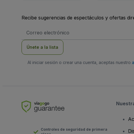
Recibe sugerencias de espectáculos y ofertas di
Dirección
de
correo
electrónico
Únete a la lista
Al iniciar sesión o crear una cuenta, aceptas nuestro
Nuestr
Ac
Controles de seguridad de primera
Di