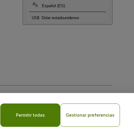
Español (ES)
US$
Dolar estadounidense
 la
Política de Privacidad para Móviles
Permitir todas
Gestionar preferencias