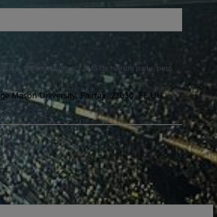
 recibas notificaciones por SMS de nuestra parte, pero
rge Mason University, Fairfax, 22030, EE.UU.