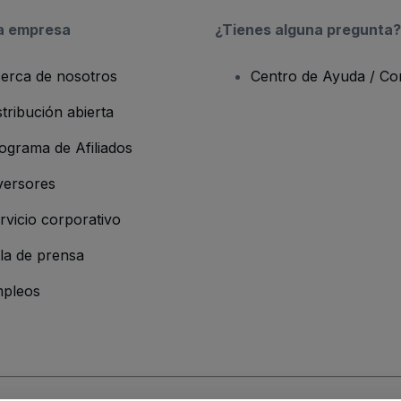
a empresa
¿Tienes alguna pregunta?
erca de nosotros
Centro de Ayuda / Co
stribución abierta
ograma de Afiliados
versores
rvicio corporativo
la de prensa
pleos