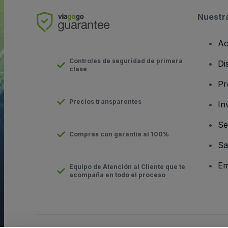
Nuestr
Ac
Controles de seguridad de primera
Di
clase
Pr
Precios transparentes
In
Se
Compras con garantía al 100%
Sa
Em
Equipo de Atención al Cliente que te
acompaña en todo el proceso