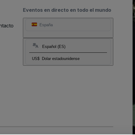
Eventos en directo en todo el mundo
ntacto
España
Español (ES)
US$
Dolar estadounidense