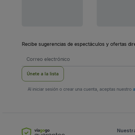
Recibe sugerencias de espectáculos y ofertas di
Dirección
de
correo
electrónico
Únete a la lista
Al iniciar sesión o crear una cuenta, aceptas nuestro
Nuestr