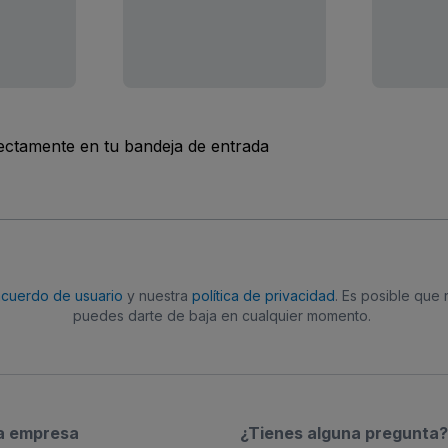
rectamente en tu bandeja de entrada
acuerdo de usuario
y nuestra
política de privacidad
. Es posible que
puedes darte de baja en cualquier momento.
a empresa
¿Tienes alguna pregunta?