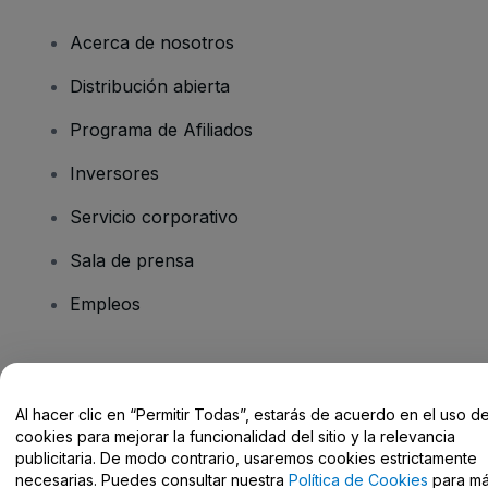
Acerca de nosotros
Distribución abierta
Programa de Afiliados
Inversores
Servicio corporativo
Sala de prensa
Empleos
¿Tienes alguna pregunta?
Al hacer clic en “Permitir Todas”, estarás de acuerdo en el uso d
Centro de Ayuda / Contacto
cookies para mejorar la funcionalidad del sitio y la relevancia
publicitaria. De modo contrario, usaremos cookies estrictamente
necesarias. Puedes consultar nuestra
Política de Cookies
para m