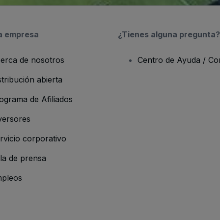
a empresa
¿Tienes alguna pregunta?
erca de nosotros
Centro de Ayuda / Co
stribución abierta
ograma de Afiliados
versores
rvicio corporativo
la de prensa
pleos