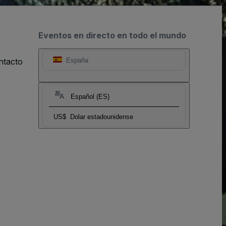
Eventos en directo en todo el mundo
ntacto
España
Español (ES)
US$
Dolar estadounidense