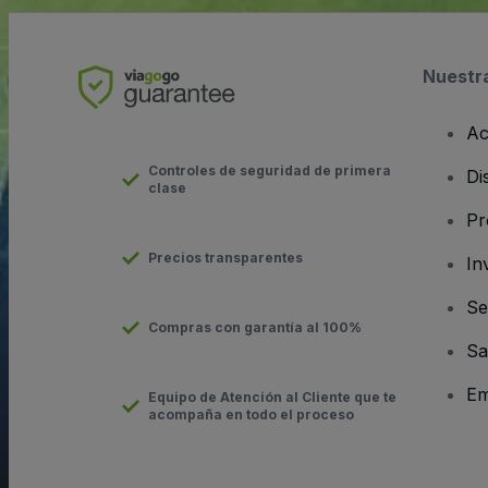
Nuestr
Ac
Controles de seguridad de primera
Di
clase
Pr
Precios transparentes
In
Se
Compras con garantía al 100%
Sa
Em
Equipo de Atención al Cliente que te
acompaña en todo el proceso